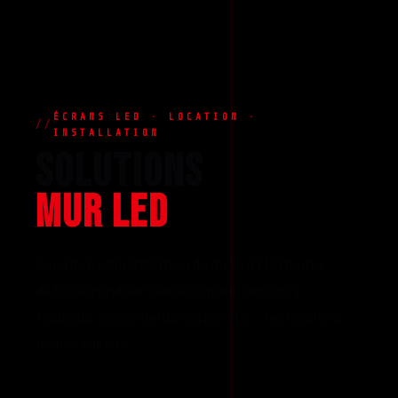
ÉCRANS LED · LOCATION ·
INSTALLATION
SOLUTIONS
MUR LED
Location et installation de murs à LED haute
définition indoor/outdoor pour concerts,
festivals, événements corporate — techniciens
dédiés sur site.