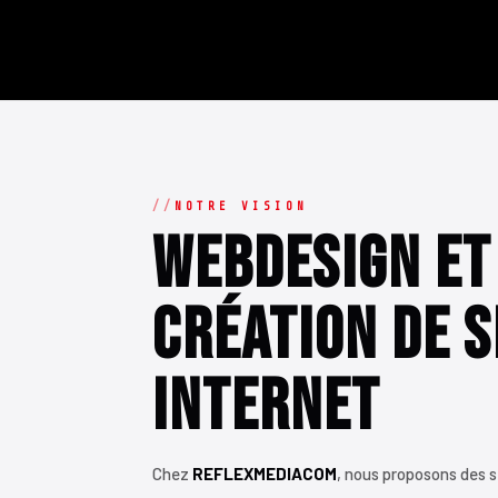
NOTRE VISION
Webdesign et
Création de S
Internet
Chez
REFLEXMEDIACOM
, nous proposons des 