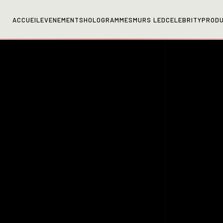
ACCUEIL
EVENEMENTS
HOLOGRAMMES
MURS LED
CELEBRITY
PRODU