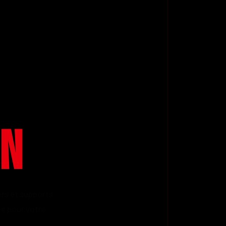
GN
yers et supports
e pour votre