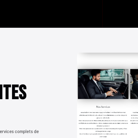
ites
services complets de