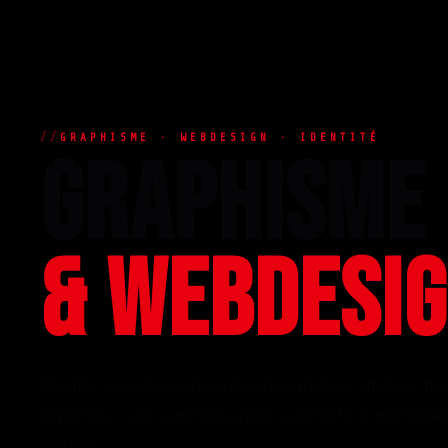
GRAPHISME · WEBDESIGN · IDENTITÉ
GRAPHISME
& WEBDESI
Identité visuelle, création de sites internet, affiches, fl
imprimés — une communication cohérente et mémorabl
marque.