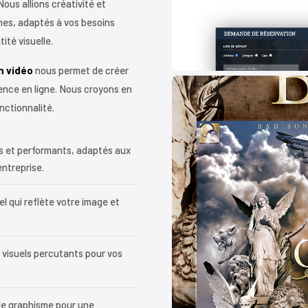
 Nous allions créativité et
nes, adaptés à vos besoins
ité visuelle.
n vidéo
nous permet de créer
ence en ligne. Nous croyons en
nctionnalité.
fs et performants, adaptés aux
ntreprise.
l qui reflète votre image et
visuels percutants pour vos
de graphisme pour une