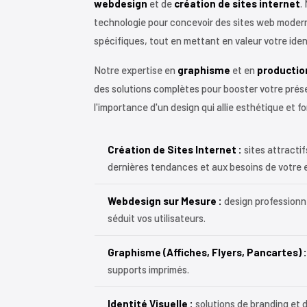
webdesign
et de
création de sites internet
.
technologie pour concevoir des sites web moder
spécifiques, tout en mettant en valeur votre ident
Notre expertise en
graphisme
et en
productio
des solutions complètes pour booster votre prés
l'importance d'un design qui allie esthétique et fo
Création de Sites Internet :
sites attracti
dernières tendances et aux besoins de votre e
Webdesign sur Mesure :
design professionne
séduit vos utilisateurs.
Graphisme (Affiches, Flyers, Pancartes) :
supports imprimés.
Identité Visuelle :
solutions de branding et 