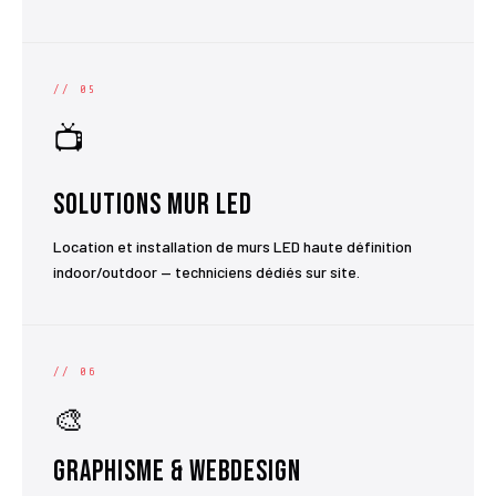
// 05
📺
Solutions Mur LED
Location et installation de murs LED haute définition
indoor/outdoor — techniciens dédiés sur site.
// 06
🎨
Graphisme & Webdesign