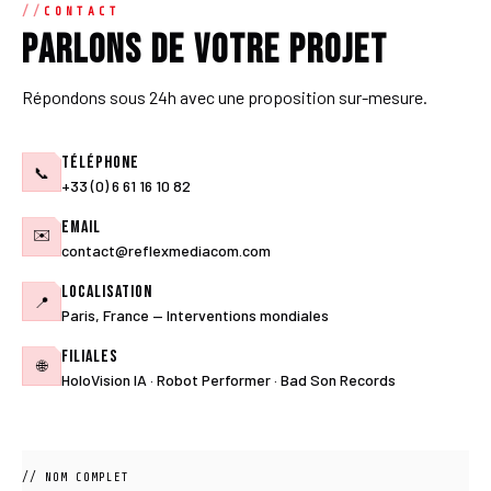
CONTACT
Parlons de votre projet
Répondons sous 24h avec une proposition sur-mesure.
Téléphone
📞
+33 (0) 6 61 16 10 82
Email
✉️
contact@reflexmediacom.com
Localisation
📍
Paris, France — Interventions mondiales
Filiales
🌐
HoloVision IA · Robot Performer · Bad Son Records