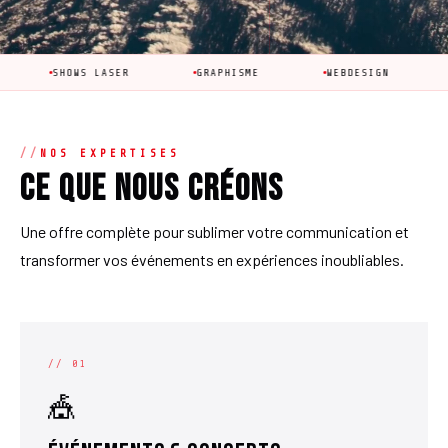
OWS LASER
GRAPHISME
WEBDESIGN
ÉVÉNEMEN
NOS EXPERTISES
Ce que nous créons
Une offre complète pour sublimer votre communication et
transformer vos événements en expériences inoubliables.
// 01
🎪