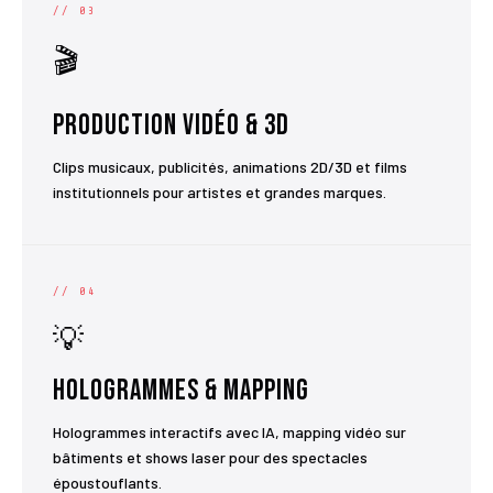
// 03
🎬
Production Vidéo & 3D
Clips musicaux, publicités, animations 2D/3D et films
institutionnels pour artistes et grandes marques.
// 04
💡
Hologrammes & Mapping
Hologrammes interactifs avec IA, mapping vidéo sur
bâtiments et shows laser pour des spectacles
époustouflants.