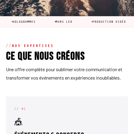
LOGRAMMES
MURS LED
PRODUCTION VIDÉO
ANI
NOS EXPERTISES
Ce que nous créons
Une offre complète pour sublimer votre communication et
transformer vos événements en expériences inoubliables.
// 01
🎪