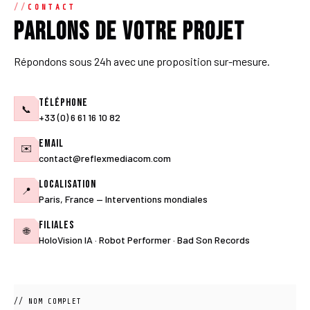
CONTACT
Parlons de votre projet
Répondons sous 24h avec une proposition sur-mesure.
Téléphone
📞
+33 (0) 6 61 16 10 82
Email
✉️
contact@reflexmediacom.com
Localisation
📍
Paris, France — Interventions mondiales
Filiales
🌐
HoloVision IA · Robot Performer · Bad Son Records