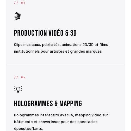
// 03
🎬
Production Vidéo & 3D
Clips musicaux, publicités, animations 2D/3D et films
institutionnels pour artistes et grandes marques.
// 04
💡
Hologrammes & Mapping
Hologrammes interactifs avec IA, mapping vidéo sur
bâtiments et shows laser pour des spectacles
époustouflants.