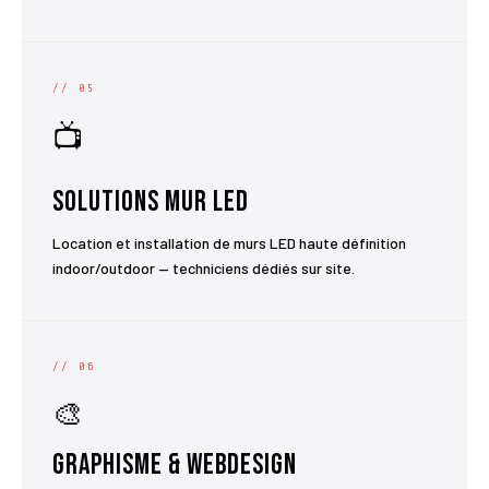
// 05
📺
Solutions Mur LED
Location et installation de murs LED haute définition
indoor/outdoor — techniciens dédiés sur site.
// 06
🎨
Graphisme & Webdesign