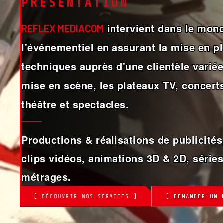
PRÉSENTATION
intervient dans le mond
REFLEX MEDIACOM
l'événementiel en assurant la mise en 
techniques auprès d'une clientèle variée,
mise en scène, les plateaux TV, concerts
théâtre et spectacles.
Productions & réalisations de publicités,
clips vidéos, animations 3D & 2D, séries
métrages.
[ DÉCOUVRIR NOS SERVICES ]
[ DEMANDER UN 