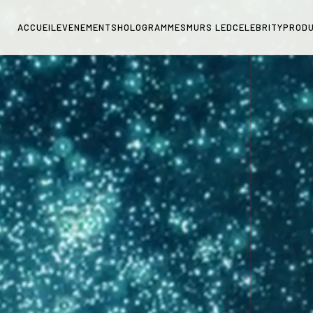
ACCUEIL
EVENEMENTS
HOLOGRAMMES
MURS LED
CELEBRITY
PRODU