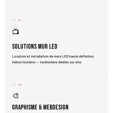
// 05
📺
Solutions Mur LED
Location et installation de murs LED haute définition
indoor/outdoor — techniciens dédiés sur site.
// 06
🎨
Graphisme & Webdesign