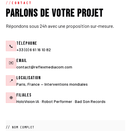
CONTACT
Parlons de votre projet
Répondons sous 24h avec une proposition sur-mesure.
Téléphone
📞
+33 (0) 6 61 16 10 82
Email
✉️
contact@reflexmediacom.com
Localisation
📍
Paris, France — Interventions mondiales
Filiales
🌐
HoloVision IA · Robot Performer · Bad Son Records