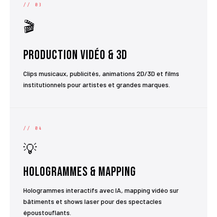
// 03
🎬
Production Vidéo & 3D
Clips musicaux, publicités, animations 2D/3D et films
institutionnels pour artistes et grandes marques.
// 04
💡
Hologrammes & Mapping
Hologrammes interactifs avec IA, mapping vidéo sur
bâtiments et shows laser pour des spectacles
époustouflants.