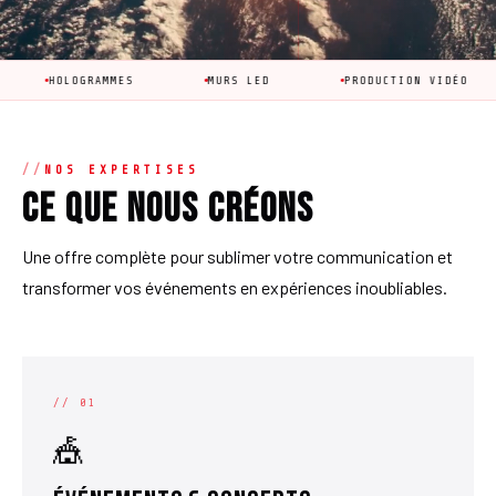
GRAMMES
MURS LED
PRODUCTION VIDÉO
ANIM
NOS EXPERTISES
Ce que nous créons
Une offre complète pour sublimer votre communication et
transformer vos événements en expériences inoubliables.
// 01
🎪