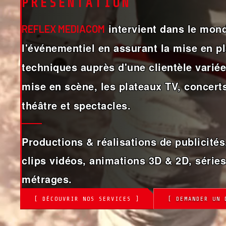
PRÉSENTATION
intervient dans le mond
REFLEX MEDIACOM
l'événementiel en assurant la mise en 
techniques auprès d'une clientèle variée,
mise en scène, les plateaux TV, concerts
théâtre et spectacles.
Productions & réalisations de publicités,
clips vidéos, animations 3D & 2D, séries
métrages.
[ DÉCOUVRIR NOS SERVICES ]
[ DEMANDER UN 