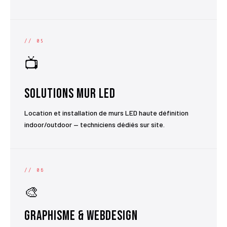
// 05
📺
Solutions Mur LED
Location et installation de murs LED haute définition
indoor/outdoor — techniciens dédiés sur site.
// 06
🎨
Graphisme & Webdesign