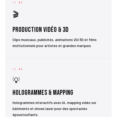
// 03
🎬
Production Vidéo & 3D
Clips musicaux, publicités, animations 2D/3D et films
institutionnels pour artistes et grandes marques.
// 04
💡
Hologrammes & Mapping
Hologrammes interactifs avec IA, mapping vidéo sur
bâtiments et shows laser pour des spectacles
époustouflants.