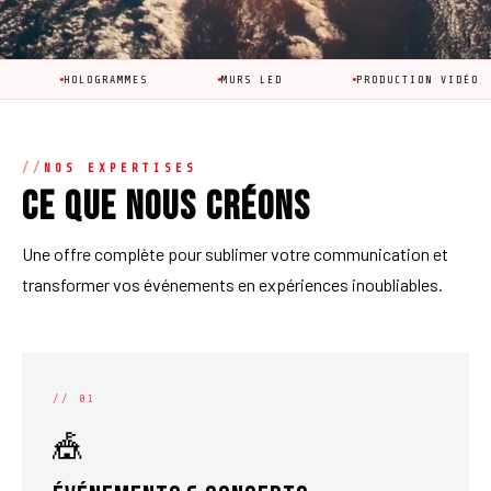
LOGRAMMES
MURS LED
PRODUCTION VIDÉO
AN
NOS EXPERTISES
Ce que nous créons
Une offre complète pour sublimer votre communication et
transformer vos événements en expériences inoubliables.
// 01
🎪