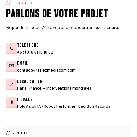
CONTACT
Parlons de votre projet
Répondons sous 24h avec une proposition sur-mesure.
Téléphone
📞
+33 (0) 6 61 16 10 82
Email
✉️
contact@reflexmediacom.com
Localisation
📍
Paris, France — Interventions mondiales
Filiales
🌐
HoloVision IA · Robot Performer · Bad Son Records