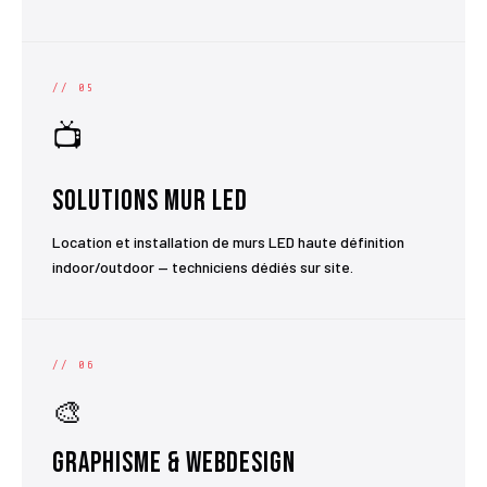
// 05
📺
Solutions Mur LED
Location et installation de murs LED haute définition
indoor/outdoor — techniciens dédiés sur site.
// 06
🎨
Graphisme & Webdesign