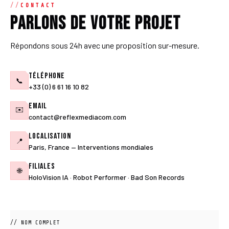
CONTACT
Parlons de votre projet
Répondons sous 24h avec une proposition sur-mesure.
Téléphone
📞
+33 (0) 6 61 16 10 82
Email
✉️
contact@reflexmediacom.com
Localisation
📍
Paris, France — Interventions mondiales
Filiales
🌐
HoloVision IA · Robot Performer · Bad Son Records