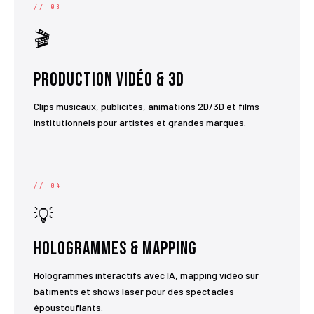
// 03
🎬
Production Vidéo & 3D
Clips musicaux, publicités, animations 2D/3D et films
institutionnels pour artistes et grandes marques.
// 04
💡
Hologrammes & Mapping
Hologrammes interactifs avec IA, mapping vidéo sur
bâtiments et shows laser pour des spectacles
époustouflants.