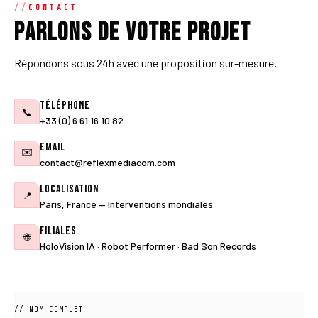
CONTACT
Parlons de votre projet
Répondons sous 24h avec une proposition sur-mesure.
Téléphone
📞
+33 (0) 6 61 16 10 82
Email
✉️
contact@reflexmediacom.com
Localisation
📍
Paris, France — Interventions mondiales
Filiales
🌐
HoloVision IA · Robot Performer · Bad Son Records