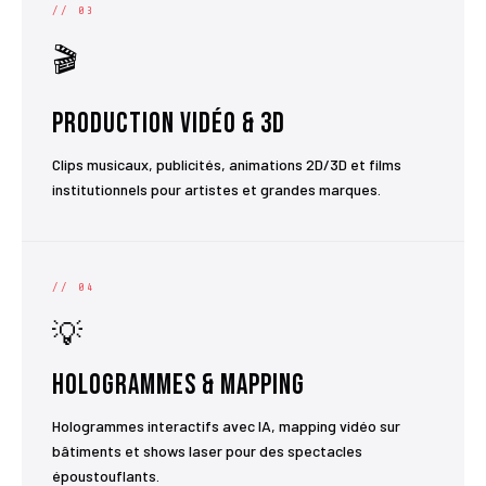
// 03
🎬
Production Vidéo & 3D
Clips musicaux, publicités, animations 2D/3D et films
institutionnels pour artistes et grandes marques.
// 04
💡
Hologrammes & Mapping
Hologrammes interactifs avec IA, mapping vidéo sur
bâtiments et shows laser pour des spectacles
époustouflants.