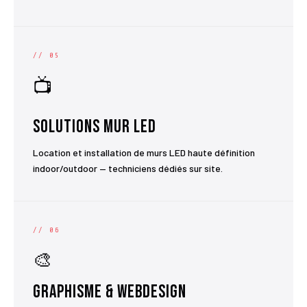
// 05
📺
Solutions Mur LED
Location et installation de murs LED haute définition
indoor/outdoor — techniciens dédiés sur site.
// 06
🎨
Graphisme & Webdesign