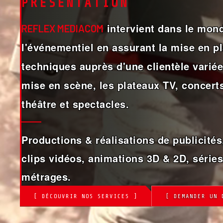
PRÉSENTATION
intervient dans le mond
REFLEX MEDIACOM
l'événementiel en assurant la mise en 
techniques auprès d'une clientèle variée,
mise en scène, les plateaux TV, concerts
théâtre et spectacles.
Productions & réalisations de publicités,
clips vidéos, animations 3D & 2D, séries
métrages.
[ DÉCOUVRIR NOS SERVICES ]
[ DEMANDER UN 