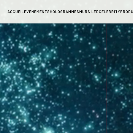
ACCUEIL
EVENEMENTS
HOLOGRAMMES
MURS LED
CELEBRITY
PRODU