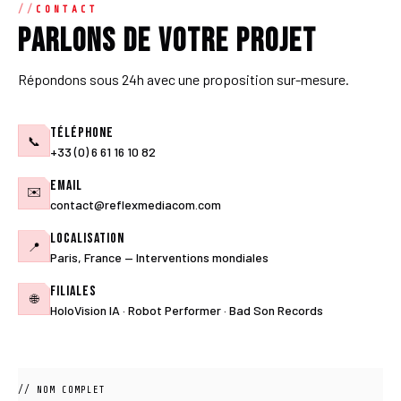
CONTACT
Parlons de votre projet
Répondons sous 24h avec une proposition sur-mesure.
Téléphone
📞
+33 (0) 6 61 16 10 82
Email
✉️
contact@reflexmediacom.com
Localisation
📍
Paris, France — Interventions mondiales
Filiales
🌐
HoloVision IA · Robot Performer · Bad Son Records