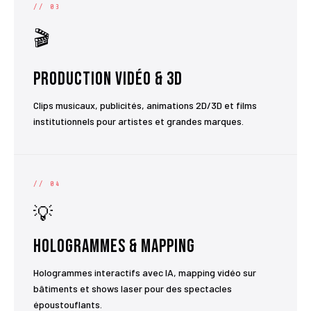
// 03
🎬
Production Vidéo & 3D
Clips musicaux, publicités, animations 2D/3D et films
institutionnels pour artistes et grandes marques.
// 04
💡
Hologrammes & Mapping
Hologrammes interactifs avec IA, mapping vidéo sur
bâtiments et shows laser pour des spectacles
époustouflants.