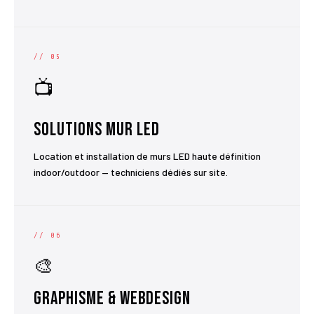
// 05
📺
Solutions Mur LED
Location et installation de murs LED haute définition
indoor/outdoor — techniciens dédiés sur site.
// 06
🎨
Graphisme & Webdesign