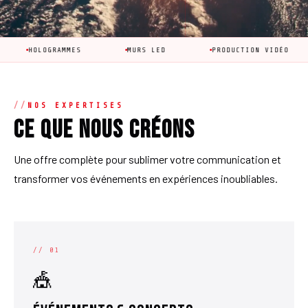
GRAMMES
MURS LED
PRODUCTION VIDÉO
ANIM
NOS EXPERTISES
Ce que nous créons
Une offre complète pour sublimer votre communication et
transformer vos événements en expériences inoubliables.
// 01
🎪