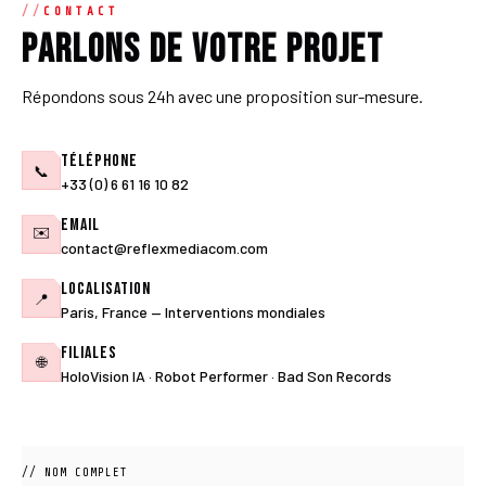
CONTACT
Parlons de votre projet
Répondons sous 24h avec une proposition sur-mesure.
Téléphone
📞
+33 (0) 6 61 16 10 82
Email
✉️
contact@reflexmediacom.com
Localisation
📍
Paris, France — Interventions mondiales
Filiales
🌐
HoloVision IA · Robot Performer · Bad Son Records