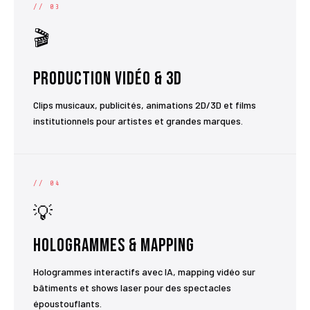
// 03
🎬
Production Vidéo & 3D
Clips musicaux, publicités, animations 2D/3D et films
institutionnels pour artistes et grandes marques.
// 04
💡
Hologrammes & Mapping
Hologrammes interactifs avec IA, mapping vidéo sur
bâtiments et shows laser pour des spectacles
époustouflants.