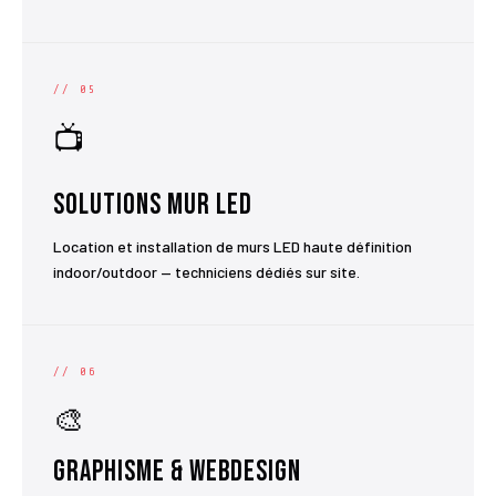
// 05
📺
Solutions Mur LED
Location et installation de murs LED haute définition
indoor/outdoor — techniciens dédiés sur site.
// 06
🎨
Graphisme & Webdesign