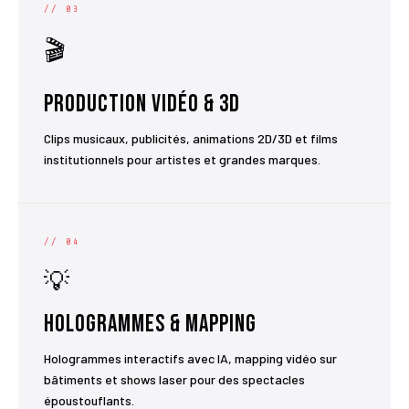
// 03
🎬
Production Vidéo & 3D
Clips musicaux, publicités, animations 2D/3D et films
institutionnels pour artistes et grandes marques.
// 04
💡
Hologrammes & Mapping
Hologrammes interactifs avec IA, mapping vidéo sur
bâtiments et shows laser pour des spectacles
époustouflants.