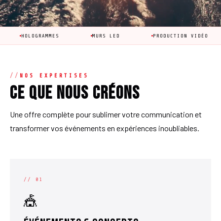
OLOGRAMMES
MURS LED
PRODUCTION VIDÉO
AN
NOS EXPERTISES
Ce que nous créons
Une offre complète pour sublimer votre communication et
transformer vos événements en expériences inoubliables.
// 01
🎪