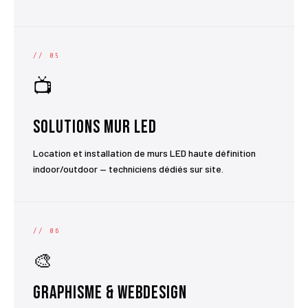
// 05
📺
Solutions Mur LED
Location et installation de murs LED haute définition
indoor/outdoor — techniciens dédiés sur site.
// 06
🎨
Graphisme & Webdesign