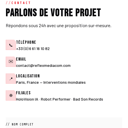
CONTACT
Parlons de votre projet
Répondons sous 24h avec une proposition sur-mesure.
Téléphone
📞
+33 (0) 6 61 16 10 82
Email
✉️
contact@reflexmediacom.com
Localisation
📍
Paris, France — Interventions mondiales
Filiales
🌐
HoloVision IA · Robot Performer · Bad Son Records