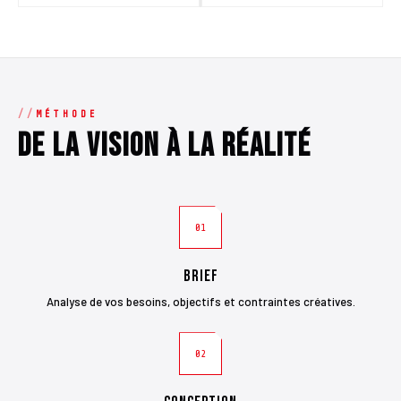
MÉTHODE
De la vision à la réalité
01
Brief
Analyse de vos besoins, objectifs et contraintes créatives.
02