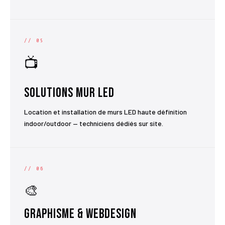
// 05
📺
Solutions Mur LED
Location et installation de murs LED haute définition
indoor/outdoor — techniciens dédiés sur site.
// 06
🎨
Graphisme & Webdesign