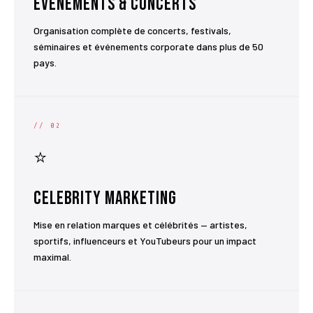
Événements & Concerts
Organisation complète de concerts, festivals,
séminaires et événements corporate dans plus de 50
pays.
// 02
⭐
Celebrity Marketing
Mise en relation marques et célébrités — artistes,
sportifs, influenceurs et YouTubeurs pour un impact
maximal.