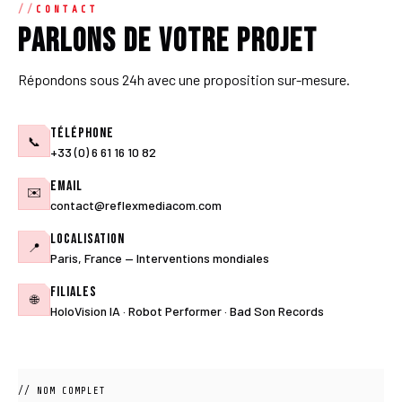
CONTACT
Parlons de votre projet
Répondons sous 24h avec une proposition sur-mesure.
Téléphone
📞
+33 (0) 6 61 16 10 82
Email
✉️
contact@reflexmediacom.com
Localisation
📍
Paris, France — Interventions mondiales
Filiales
🌐
HoloVision IA · Robot Performer · Bad Son Records