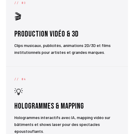
// 03
🎬
Production Vidéo & 3D
Clips musicaux, publicités, animations 2D/3D et films
institutionnels pour artistes et grandes marques.
// 04
💡
Hologrammes & Mapping
Hologrammes interactifs avec IA, mapping vidéo sur
bâtiments et shows laser pour des spectacles
époustouflants.