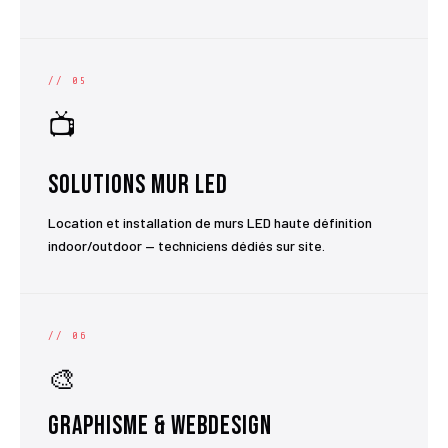
// 05
📺
Solutions Mur LED
Location et installation de murs LED haute définition
indoor/outdoor — techniciens dédiés sur site.
// 06
🎨
Graphisme & Webdesign