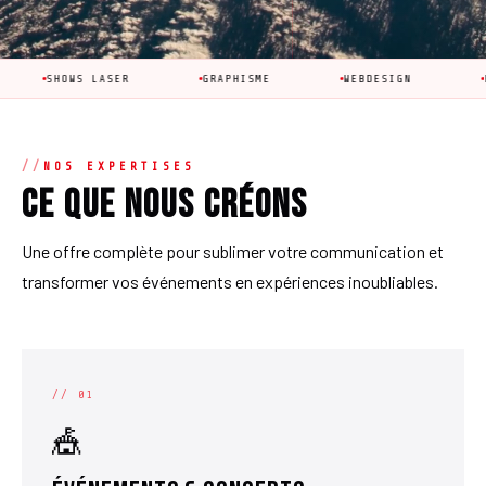
 LASER
GRAPHISME
WEBDESIGN
ÉVÉNEMENTS
NOS EXPERTISES
Ce que nous créons
Une offre complète pour sublimer votre communication et
transformer vos événements en expériences inoubliables.
// 01
🎪