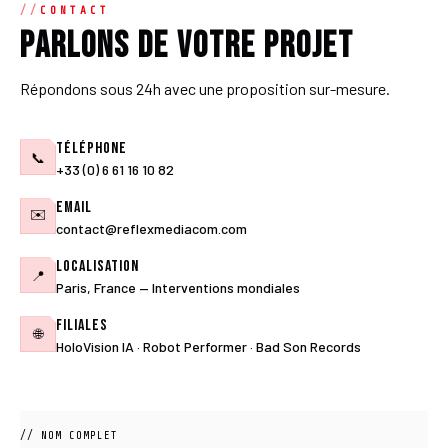
CONTACT
Parlons de votre projet
Répondons sous 24h avec une proposition sur-mesure.
Téléphone
📞
+33 (0) 6 61 16 10 82
Email
✉️
contact@reflexmediacom.com
Localisation
📍
Paris, France — Interventions mondiales
Filiales
🌐
HoloVision IA · Robot Performer · Bad Son Records