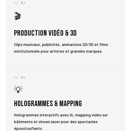
// 03
🎬
Production Vidéo & 3D
Clips musicaux, publicités, animations 2D/3D et films
institutionnels pour artistes et grandes marques.
// 04
💡
Hologrammes & Mapping
Hologrammes interactifs avec IA, mapping vidéo sur
bâtiments et shows laser pour des spectacles
époustouflants.