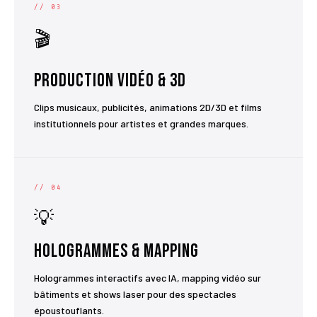
// 03
🎬
Production Vidéo & 3D
Clips musicaux, publicités, animations 2D/3D et films
institutionnels pour artistes et grandes marques.
// 04
💡
Hologrammes & Mapping
Hologrammes interactifs avec IA, mapping vidéo sur
bâtiments et shows laser pour des spectacles
époustouflants.