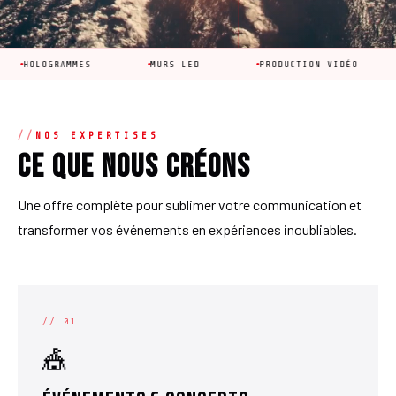
GRAMMES
MURS LED
PRODUCTION VIDÉO
ANIMA
NOS EXPERTISES
Ce que nous créons
Une offre complète pour sublimer votre communication et
transformer vos événements en expériences inoubliables.
// 01
🎪