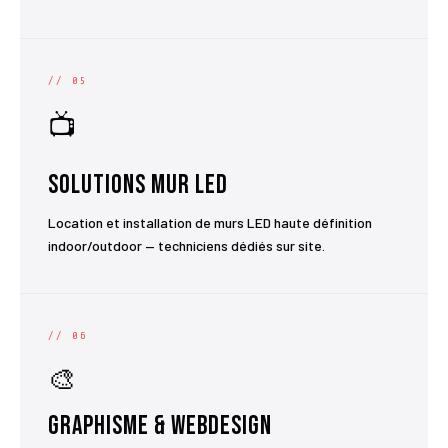
// 05
📺
Solutions Mur LED
Location et installation de murs LED haute définition
indoor/outdoor — techniciens dédiés sur site.
// 06
🎨
Graphisme & Webdesign