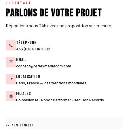
CONTACT
Parlons de votre projet
Répondons sous 24h avec une proposition sur-mesure.
Téléphone
📞
+33 (0) 6 61 16 10 82
Email
✉️
contact@reflexmediacom.com
Localisation
📍
Paris, France — Interventions mondiales
Filiales
🌐
HoloVision IA · Robot Performer · Bad Son Records