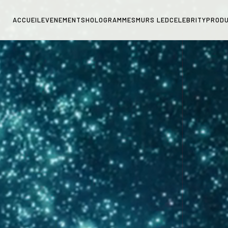
ACCUEIL
EVENEMENTS
HOLOGRAMMES
MURS LED
CELEBRITY
PRODU