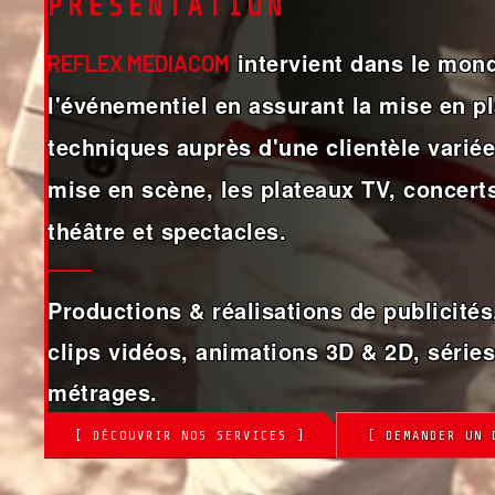
PRÉSENTATION
intervient dans le mond
REFLEX MEDIACOM
l'événementiel en assurant la mise en 
techniques auprès d'une clientèle variée,
mise en scène, les plateaux TV, concerts
théâtre et spectacles.
Productions & réalisations de publicités,
clips vidéos, animations 3D & 2D, séries
métrages.
[ DÉCOUVRIR NOS SERVICES ]
[ DEMANDER UN 