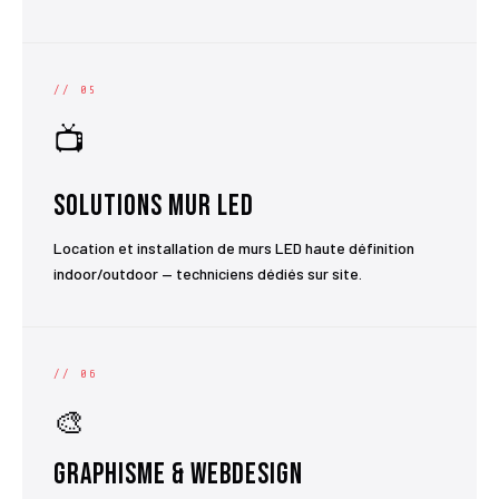
// 05
📺
Solutions Mur LED
Location et installation de murs LED haute définition
indoor/outdoor — techniciens dédiés sur site.
// 06
🎨
Graphisme & Webdesign