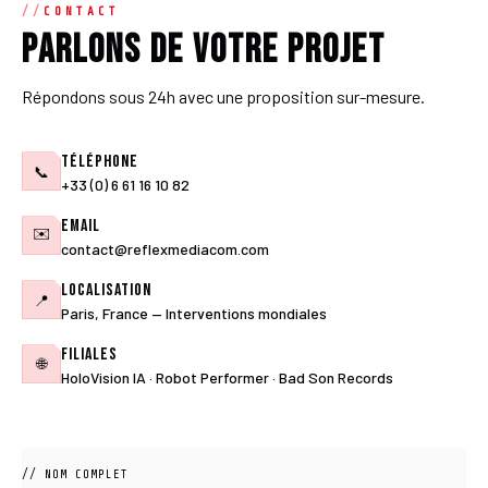
CONTACT
Parlons de votre projet
Répondons sous 24h avec une proposition sur-mesure.
Téléphone
📞
+33 (0) 6 61 16 10 82
Email
✉️
contact@reflexmediacom.com
Localisation
📍
Paris, France — Interventions mondiales
Filiales
🌐
HoloVision IA · Robot Performer · Bad Son Records