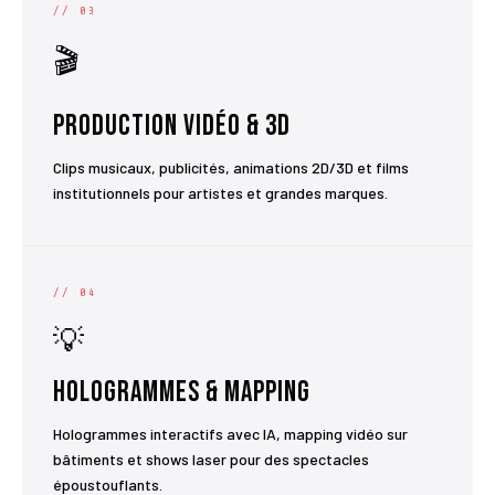
// 03
🎬
Production Vidéo & 3D
Clips musicaux, publicités, animations 2D/3D et films
institutionnels pour artistes et grandes marques.
// 04
💡
Hologrammes & Mapping
Hologrammes interactifs avec IA, mapping vidéo sur
bâtiments et shows laser pour des spectacles
époustouflants.