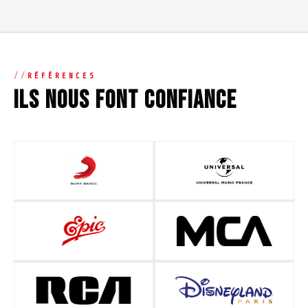
RÉFÉRENCES
Ils nous font confiance