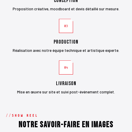
Conception
Proposition créative, moodboard et devis détaillé sur mesure.
03
Production
Réalisation avec notre équipe technique et artistique experte.
04
Livraison
Mise en œuvre sur site et suivi post-événement complet.
SHOW REEL
Notre savoir-faire en images