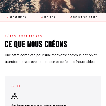
MMES
MURS LED
PRODUCTION VIDÉO
ANIMATI
NOS EXPERTISES
Ce que nous créons
Une offre complète pour sublimer votre communication et
transformer vos événements en expériences inoubliables.
// 01
🎪