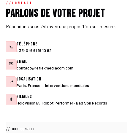
CONTACT
Parlons de votre projet
Répondons sous 24h avec une proposition sur-mesure.
Téléphone
📞
+33 (0) 6 61 16 10 82
Email
✉️
contact@reflexmediacom.com
Localisation
📍
Paris, France — Interventions mondiales
Filiales
🌐
HoloVision IA · Robot Performer · Bad Son Records