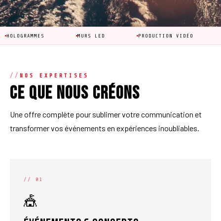
ES
MURS LED
PRODUCTION VIDÉO
ANIMATION 
NOS EXPERTISES
Ce que nous créons
Une offre complète pour sublimer votre communication et
transformer vos événements en expériences inoubliables.
// 01
🎪