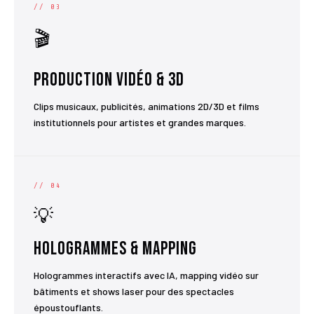
// 03
🎬
Production Vidéo & 3D
Clips musicaux, publicités, animations 2D/3D et films
institutionnels pour artistes et grandes marques.
// 04
💡
Hologrammes & Mapping
Hologrammes interactifs avec IA, mapping vidéo sur
bâtiments et shows laser pour des spectacles
époustouflants.