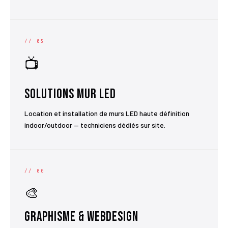
// 05
📺
Solutions Mur LED
Location et installation de murs LED haute définition
indoor/outdoor — techniciens dédiés sur site.
// 06
🎨
Graphisme & Webdesign