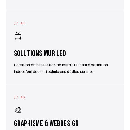
// 05
📺
Solutions Mur LED
Location et installation de murs LED haute définition
indoor/outdoor — techniciens dédiés sur site.
// 06
🎨
Graphisme & Webdesign