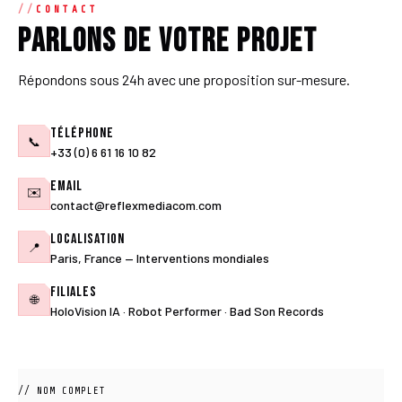
CONTACT
Parlons de votre projet
Répondons sous 24h avec une proposition sur-mesure.
Téléphone
📞
+33 (0) 6 61 16 10 82
Email
✉️
contact@reflexmediacom.com
Localisation
📍
Paris, France — Interventions mondiales
Filiales
🌐
HoloVision IA · Robot Performer · Bad Son Records