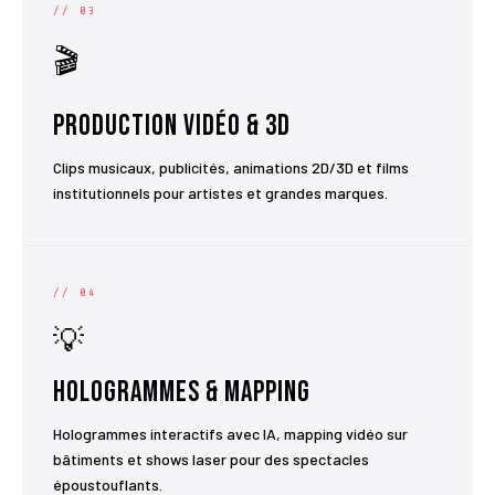
// 03
🎬
Production Vidéo & 3D
Clips musicaux, publicités, animations 2D/3D et films
institutionnels pour artistes et grandes marques.
// 04
💡
Hologrammes & Mapping
Hologrammes interactifs avec IA, mapping vidéo sur
bâtiments et shows laser pour des spectacles
époustouflants.