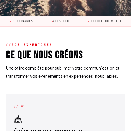
AMMES
MURS LED
PRODUCTION VIDÉO
ANIMATI
NOS EXPERTISES
Ce que nous créons
Une offre complète pour sublimer votre communication et
transformer vos événements en expériences inoubliables.
// 01
🎪