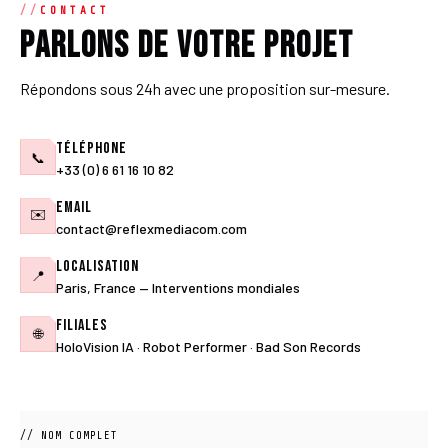
CONTACT
Parlons de votre projet
Répondons sous 24h avec une proposition sur-mesure.
Téléphone
📞
+33 (0) 6 61 16 10 82
Email
✉️
contact@reflexmediacom.com
Localisation
📍
Paris, France — Interventions mondiales
Filiales
🌐
HoloVision IA · Robot Performer · Bad Son Records