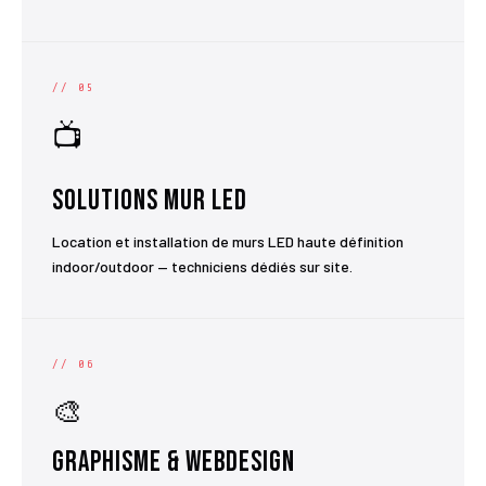
// 05
📺
Solutions Mur LED
Location et installation de murs LED haute définition
indoor/outdoor — techniciens dédiés sur site.
// 06
🎨
Graphisme & Webdesign