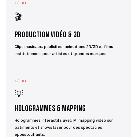
// 03
🎬
Production Vidéo & 3D
Clips musicaux, publicités, animations 2D/3D et films
institutionnels pour artistes et grandes marques.
// 04
💡
Hologrammes & Mapping
Hologrammes interactifs avec IA, mapping vidéo sur
bâtiments et shows laser pour des spectacles
époustouflants.