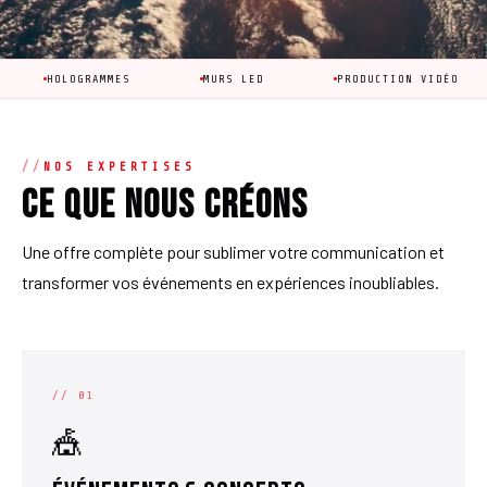
GRAMMES
MURS LED
PRODUCTION VIDÉO
ANIM
NOS EXPERTISES
Ce que nous créons
Une offre complète pour sublimer votre communication et
transformer vos événements en expériences inoubliables.
// 01
🎪