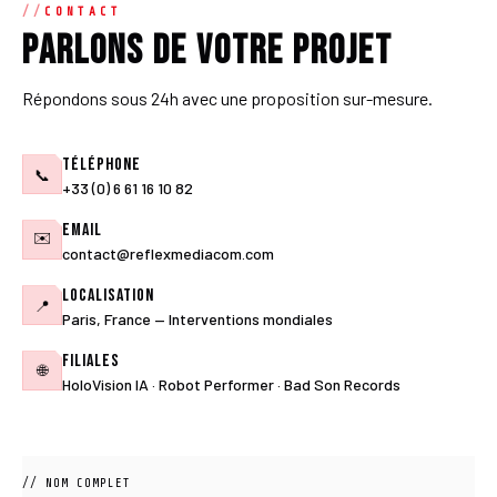
CONTACT
Parlons de votre projet
Répondons sous 24h avec une proposition sur-mesure.
Téléphone
📞
+33 (0) 6 61 16 10 82
Email
✉️
contact@reflexmediacom.com
Localisation
📍
Paris, France — Interventions mondiales
Filiales
🌐
HoloVision IA · Robot Performer · Bad Son Records