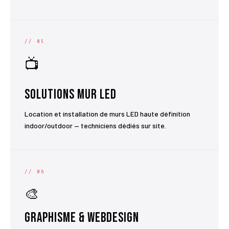
// 05
📺
Solutions Mur LED
Location et installation de murs LED haute définition
indoor/outdoor — techniciens dédiés sur site.
// 06
🎨
Graphisme & Webdesign