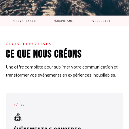
OWS LASER
GRAPHISME
WEBDESIGN
ÉVÉNEMENT
NOS EXPERTISES
Ce que nous créons
Une offre complète pour sublimer votre communication et
transformer vos événements en expériences inoubliables.
// 01
🎪