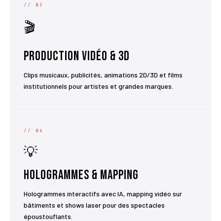
// 03
🎬
Production Vidéo & 3D
Clips musicaux, publicités, animations 2D/3D et films
institutionnels pour artistes et grandes marques.
// 04
💡
Hologrammes & Mapping
Hologrammes interactifs avec IA, mapping vidéo sur
bâtiments et shows laser pour des spectacles
époustouflants.