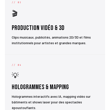
// 03
🎬
Production Vidéo & 3D
Clips musicaux, publicités, animations 2D/3D et films
institutionnels pour artistes et grandes marques.
// 04
💡
Hologrammes & Mapping
Hologrammes interactifs avec IA, mapping vidéo sur
bâtiments et shows laser pour des spectacles
époustouflants.