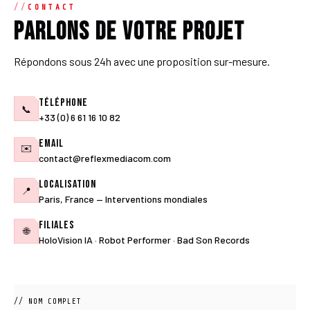
CONTACT
Parlons de votre projet
Répondons sous 24h avec une proposition sur-mesure.
Téléphone
📞
+33 (0) 6 61 16 10 82
Email
✉️
contact@reflexmediacom.com
Localisation
📍
Paris, France — Interventions mondiales
Filiales
🌐
HoloVision IA · Robot Performer · Bad Son Records