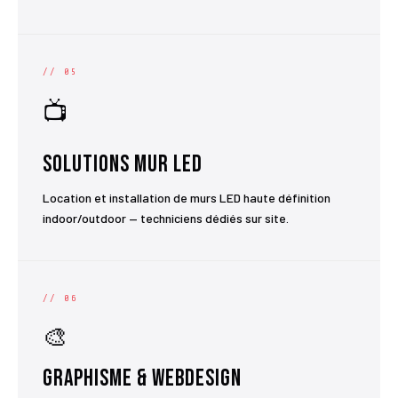
// 05
📺
Solutions Mur LED
Location et installation de murs LED haute définition
indoor/outdoor — techniciens dédiés sur site.
// 06
🎨
Graphisme & Webdesign