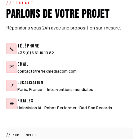
CONTACT
Parlons de votre projet
Répondons sous 24h avec une proposition sur-mesure.
Téléphone
📞
+33 (0) 6 61 16 10 82
Email
✉️
contact@reflexmediacom.com
Localisation
📍
Paris, France — Interventions mondiales
Filiales
🌐
HoloVision IA · Robot Performer · Bad Son Records