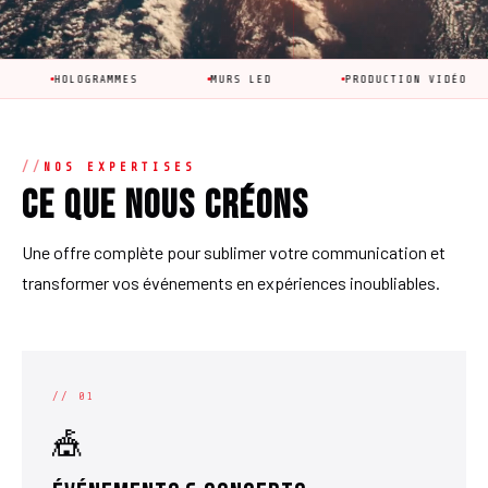
LOGRAMMES
MURS LED
PRODUCTION VIDÉO
AN
NOS EXPERTISES
Ce que nous créons
Une offre complète pour sublimer votre communication et
transformer vos événements en expériences inoubliables.
// 01
🎪