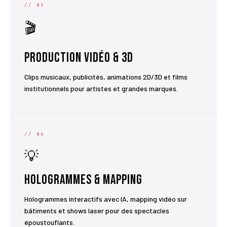
// 03
🎬
Production Vidéo & 3D
Clips musicaux, publicités, animations 2D/3D et films
institutionnels pour artistes et grandes marques.
// 04
💡
Hologrammes & Mapping
Hologrammes interactifs avec IA, mapping vidéo sur
bâtiments et shows laser pour des spectacles
époustouflants.