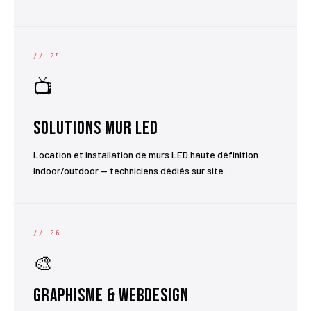
// 05
📺
Solutions Mur LED
Location et installation de murs LED haute définition
indoor/outdoor — techniciens dédiés sur site.
// 06
🎨
Graphisme & Webdesign