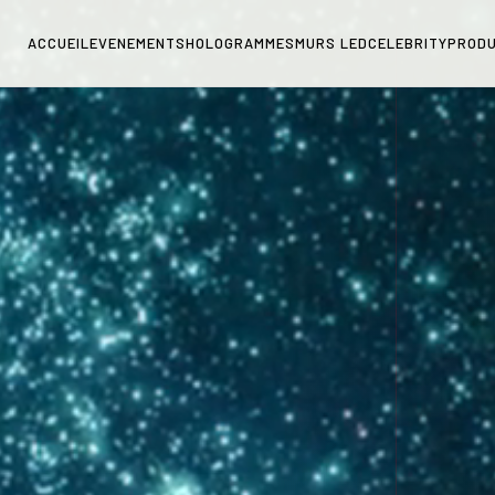
ACCUEIL
EVENEMENTS
HOLOGRAMMES
MURS LED
CELEBRITY
PRODU