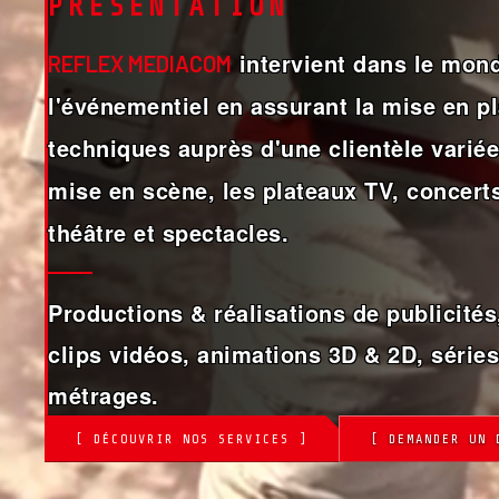
PRÉSENTATION
intervient dans le mond
REFLEX MEDIACOM
l'événementiel en assurant la mise en 
techniques auprès d'une clientèle variée,
mise en scène, les plateaux TV, concerts
théâtre et spectacles.
Productions & réalisations de publicités,
clips vidéos, animations 3D & 2D, séries
métrages.
[ DÉCOUVRIR NOS SERVICES ]
[ DEMANDER UN 