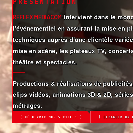
PRÉSENTATION
intervient dans le mond
REFLEX MEDIACOM
l'événementiel en assurant la mise en 
techniques auprès d'une clientèle variée,
mise en scène, les plateaux TV, concerts
théâtre et spectacles.
Productions & réalisations de publicités,
clips vidéos, animations 3D & 2D, séries
métrages.
[ DÉCOUVRIR NOS SERVICES ]
[ DEMANDER UN 