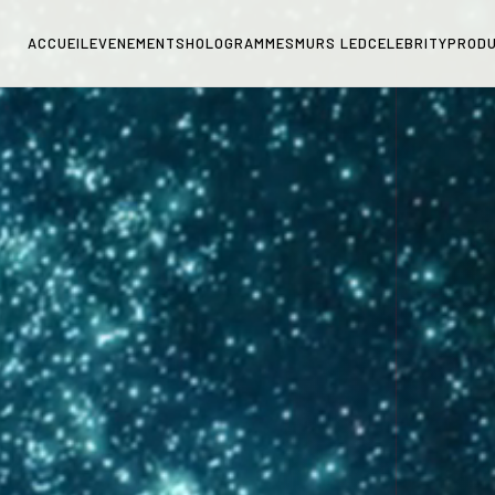
ACCUEIL
EVENEMENTS
HOLOGRAMMES
MURS LED
CELEBRITY
PRODU