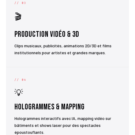
// 03
🎬
Production Vidéo & 3D
Clips musicaux, publicités, animations 2D/3D et films
institutionnels pour artistes et grandes marques.
// 04
💡
Hologrammes & Mapping
Hologrammes interactifs avec IA, mapping vidéo sur
bâtiments et shows laser pour des spectacles
époustouflants.