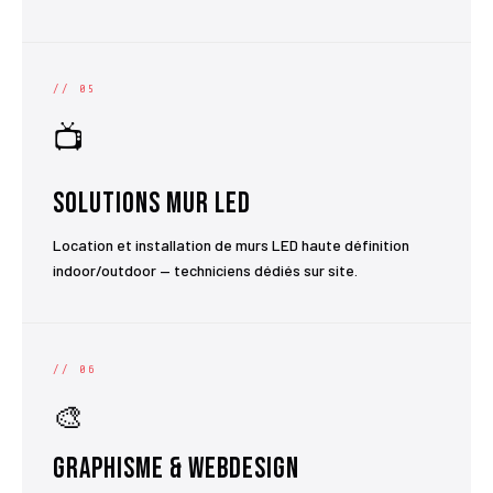
// 05
📺
Solutions Mur LED
Location et installation de murs LED haute définition
indoor/outdoor — techniciens dédiés sur site.
// 06
🎨
Graphisme & Webdesign