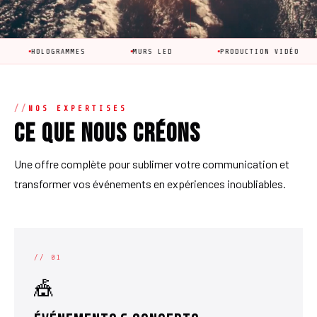
LOGRAMMES
MURS LED
PRODUCTION VIDÉO
AN
NOS EXPERTISES
Ce que nous créons
Une offre complète pour sublimer votre communication et
transformer vos événements en expériences inoubliables.
// 01
🎪