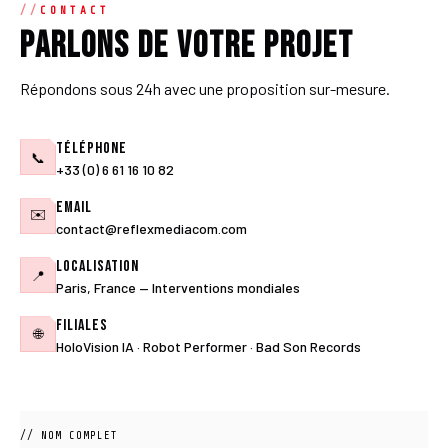
CONTACT
Parlons de votre projet
Répondons sous 24h avec une proposition sur-mesure.
Téléphone
📞
+33 (0) 6 61 16 10 82
Email
✉️
contact@reflexmediacom.com
Localisation
📍
Paris, France — Interventions mondiales
Filiales
🌐
HoloVision IA · Robot Performer · Bad Son Records