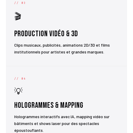
// 03
🎬
Production Vidéo & 3D
Clips musicaux, publicités, animations 2D/3D et films
institutionnels pour artistes et grandes marques.
// 04
💡
Hologrammes & Mapping
Hologrammes interactifs avec IA, mapping vidéo sur
bâtiments et shows laser pour des spectacles
époustouflants.