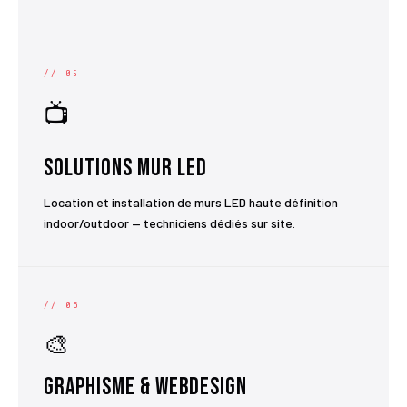
// 05
📺
Solutions Mur LED
Location et installation de murs LED haute définition
indoor/outdoor — techniciens dédiés sur site.
// 06
🎨
Graphisme & Webdesign