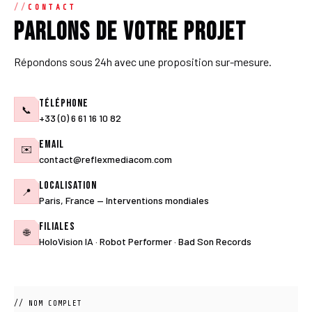
CONTACT
Parlons de votre projet
Répondons sous 24h avec une proposition sur-mesure.
Téléphone
📞
+33 (0) 6 61 16 10 82
Email
✉️
contact@reflexmediacom.com
Localisation
📍
Paris, France — Interventions mondiales
Filiales
🌐
HoloVision IA · Robot Performer · Bad Son Records