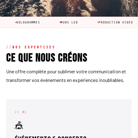
GRAMMES
MURS LED
PRODUCTION VIDÉO
ANIM
NOS EXPERTISES
Ce que nous créons
Une offre complète pour sublimer votre communication et
transformer vos événements en expériences inoubliables.
// 01
🎪