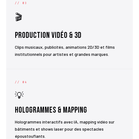
// 03
🎬
Production Vidéo & 3D
Clips musicaux, publicités, animations 2D/3D et films
institutionnels pour artistes et grandes marques.
// 04
💡
Hologrammes & Mapping
Hologrammes interactifs avec IA, mapping vidéo sur
bâtiments et shows laser pour des spectacles
époustouflants.