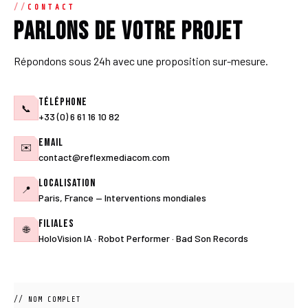
CONTACT
Parlons de votre projet
Répondons sous 24h avec une proposition sur-mesure.
Téléphone
📞
+33 (0) 6 61 16 10 82
Email
✉️
contact@reflexmediacom.com
Localisation
📍
Paris, France — Interventions mondiales
Filiales
🌐
HoloVision IA · Robot Performer · Bad Son Records