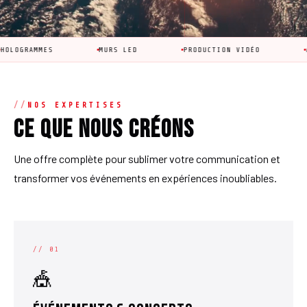
MES
MURS LED
PRODUCTION VIDÉO
ANIMATIO
NOS EXPERTISES
Ce que nous créons
Une offre complète pour sublimer votre communication et
transformer vos événements en expériences inoubliables.
// 01
🎪