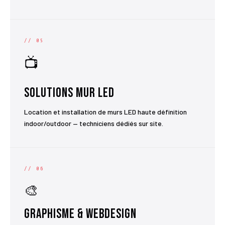
// 05
📺
Solutions Mur LED
Location et installation de murs LED haute définition
indoor/outdoor — techniciens dédiés sur site.
// 06
🎨
Graphisme & Webdesign