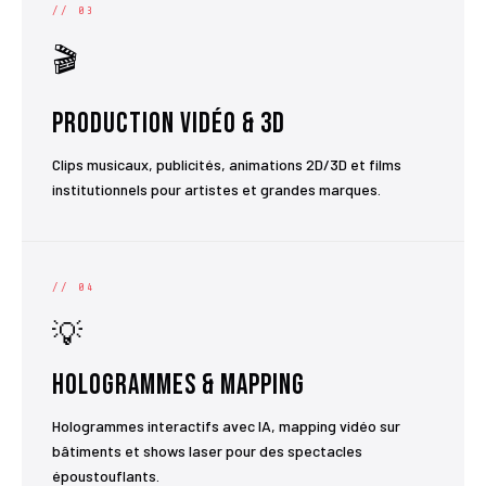
// 03
🎬
Production Vidéo & 3D
Clips musicaux, publicités, animations 2D/3D et films
institutionnels pour artistes et grandes marques.
// 04
💡
Hologrammes & Mapping
Hologrammes interactifs avec IA, mapping vidéo sur
bâtiments et shows laser pour des spectacles
époustouflants.