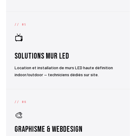
// 05
📺
Solutions Mur LED
Location et installation de murs LED haute définition
indoor/outdoor — techniciens dédiés sur site.
// 06
🎨
Graphisme & Webdesign