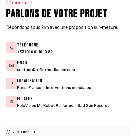
CONTACT
Parlons de votre projet
Répondons sous 24h avec une proposition sur-mesure.
Téléphone
📞
+33 (0) 6 61 16 10 82
Email
✉️
contact@reflexmediacom.com
Localisation
📍
Paris, France — Interventions mondiales
Filiales
🌐
HoloVision IA · Robot Performer · Bad Son Records