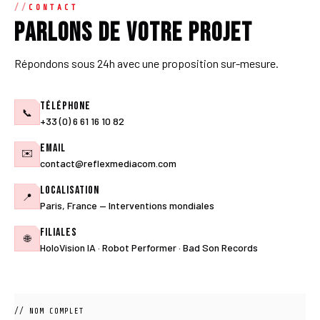
CONTACT
Parlons de votre projet
Répondons sous 24h avec une proposition sur-mesure.
Téléphone
📞
+33 (0) 6 61 16 10 82
Email
✉️
contact@reflexmediacom.com
Localisation
📍
Paris, France — Interventions mondiales
Filiales
🌐
HoloVision IA · Robot Performer · Bad Son Records