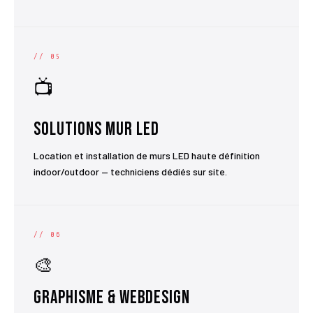
// 05
📺
Solutions Mur LED
Location et installation de murs LED haute définition
indoor/outdoor — techniciens dédiés sur site.
// 06
🎨
Graphisme & Webdesign