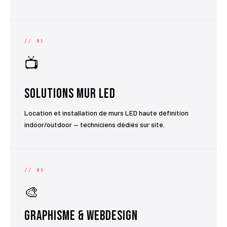
// 05
📺
Solutions Mur LED
Location et installation de murs LED haute définition
indoor/outdoor — techniciens dédiés sur site.
// 06
🎨
Graphisme & Webdesign