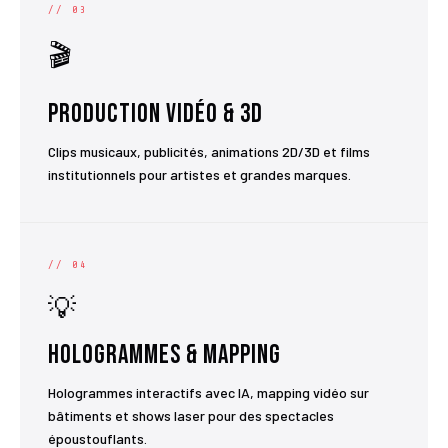
// 03
🎬
Production Vidéo & 3D
Clips musicaux, publicités, animations 2D/3D et films
institutionnels pour artistes et grandes marques.
// 04
💡
Hologrammes & Mapping
Hologrammes interactifs avec IA, mapping vidéo sur
bâtiments et shows laser pour des spectacles
époustouflants.