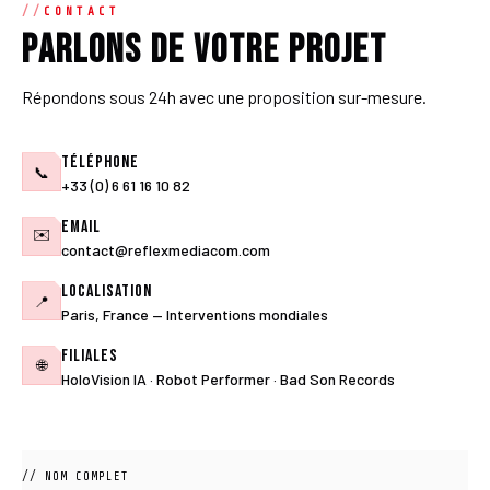
CONTACT
Parlons de votre projet
Répondons sous 24h avec une proposition sur-mesure.
Téléphone
📞
+33 (0) 6 61 16 10 82
Email
✉️
contact@reflexmediacom.com
Localisation
📍
Paris, France — Interventions mondiales
Filiales
🌐
HoloVision IA · Robot Performer · Bad Son Records